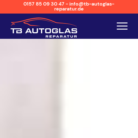
0157 85 09 30 47 - info@tb-autoglas-
reparatur.de